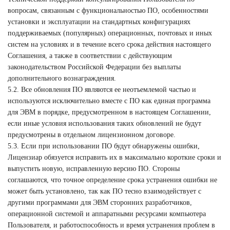
вопросам, связанным с функциональностью ПО, особенностями
установки и эксплуатации на стандартных конфигурациях
поддерживаемых (популярных) операционных, почтовых и иных
систем на условиях и в течение всего срока действия настоящего
Соглашения, а также в соответствии с действующим
законодательством Российской Федерации без выплаты
дополнительного вознаграждения.
5.2. Все обновления ПО являются ее неотъемлемой частью и
используются исключительно вместе с ПО как единая программа
для ЭВМ в порядке, предусмотренном в настоящем Соглашении,
если иные условия использования таких обновлений не будут
предусмотрены в отдельном лицензионном договоре.
5.3. Если при использовании ПО будут обнаружены ошибки,
Лицензиар обязуется исправить их в максимально короткие сроки и
выпустить новую, исправленную версию ПО. Стороны
соглашаются, что точное определение срока устранения ошибки не
может быть установлено, так как ПО тесно взаимодействует с
другими программами для ЭВМ сторонних разработчиков,
операционной системой и аппаратными ресурсами компьютера
Пользователя, и работоспособность и время устранения проблем в