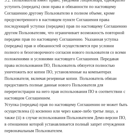
3.2. Пользователь имеет право, уведомив Лицензиара, однократно
уступить (передать) свои права и обязанности по настоящему
Соглашению другому Пользователю в полном объеме, кроме
предусмотренного в настоящем пункте Соглашения права
последующей уступки (передачи) прав по настоящему Соглашению
другим Пользователям, что ограничивает возможность повторной
передачи прав по настоящему Соглашению. Указанная уступка
(передача) прав и обязанностей осуществляется при условии
полного и безоговорочного согласия нового пользователя со всеми
положениями и условиями настоящего Соглашения. Передавая
права использования ПО, Пользователь обязуется полностью
уничтожить все копии ПО, установленные на компьютерах
Пользователя, включая резервные копии. Пользователь обязан
предоставить полные данные нового Пользователя для
перерегистрации на него прав использования ПО в соответствии с
настоящим Соглашением.
Уступка (передача) прав по настоящему Соглашению не может быть
осуществлена (i) косвенно или через какое-либо третье лицо, а
также (ii) в случае использования Пользователем Демо-версии ПО,
в отношении которой устанавливается полный запрет отчуждения
первоначальным Пользователем.