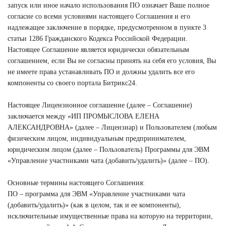
запуск или иное начало использования ПО означает Ваше полное
согласие со всеми условиями настоящего Соглашения и его
надлежащее заключение в порядке, предусмотренном в пункте 3
статьи 1286 Гражданского Кодекса Российской Федерации.
Настоящее Соглашение является юридически обязательным
соглашением, если Вы не согласны принять на себя его условия, Вы
не имеете права устанавливать ПО и должны удалить все его
компоненты со своего портала Битрикс24.
Настоящее Лицензионное соглашение (далее – Соглашение)
заключается между «ИП ПРОМЫСЛОВА ЕЛЕНА
АЛЕКСАНДРОВНА» (далее – Лицензиар) и Пользователем (любым
физическим лицом, индивидуальным предпринимателем,
юридическим лицом (далее – Пользователь) Программы для ЭВМ
«Управление участниками чата (добавить/удалить)» (далее – ПО).
Основные термины настоящего Соглашения:
ПО – программа для ЭВМ «Управление участниками чата
(добавить/удалить)» (как в целом, так и ее компоненты),
исключительные имущественные права на которую на территории,