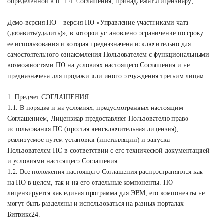
определенной в п. 1.4. Соглашения, принадлежат Лицензиару;
Демо-версия ПО – версия ПО «Управление участниками чата
(добавить/удалить)», в которой установлено ограничение по сроку
ее использования и которая предназначена исключительно для
самостоятельного ознакомления Пользователем с функциональными
возможностями ПО на условиях настоящего Соглашения и не
предназначена для продажи или иного отчуждения третьим лицам.
1. Предмет СОГЛАШЕНИЯ
1.1. В порядке и на условиях, предусмотренных настоящим
Соглашением, Лицензиар предоставляет Пользователю право
использования ПО (простая неисключительная лицензия),
реализуемое путем установки (инсталляции) и запуска
Пользователем ПО в соответствии с его технической документацией
и условиями настоящего Соглашения.
1.2. Все положения настоящего Соглашения распространяются как
на ПО в целом, так и на его отдельные компоненты. ПО
лицензируется как единая программа для ЭВМ, его компоненты не
могут быть разделены и использоваться на разных порталах
Битрикс24.