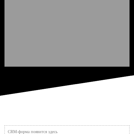
CRM-форма появится здесь