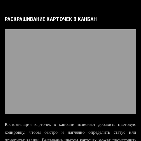
РАСКРАШИВАНИЕ КАРТОЧЕК В КАНБАН
Кастомизация карточек в канбане позволяет добавить цветовую
кодировку, чтобы быстро и наглядно определить статус или
приоритет задачи. Выделение цветом карточек может происходить