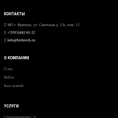
КОНТАКТЫ
МО г. Фрязино, ул. Советская д. 13а, пом. 13
+7(915)442-61-22
info@kizhtech.ru
О КОМПАНИИ
О нас
Кейсы
База знаний
УСЛУГИ
Синхронизация с 1с